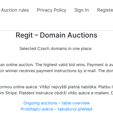
Auction rules
Privacy Policy
Sign In
Registe
Regit – Domain Auctions
Selected Czech domains in one place.
n online auction. The highest valid bid wins. Payment is a
tion winner receives payment instructions by e-mail. The do
rmou online aukce. Vítězí nejvyšší platná nabídka. Platb
ím Stripe. Platební instrukce obdrží vítěz aukce e-mailem.
Ongoing auctions – table overview
Probíhající aukce – tabulkový přehled