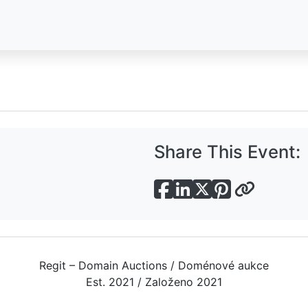
Share This Event:
Regit – Domain Auctions / Doménové aukce
Est. 2021 / Založeno 2021