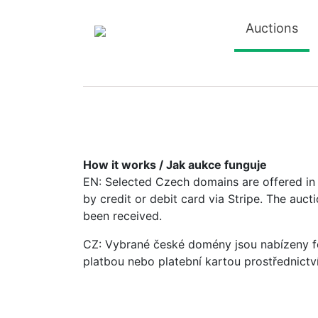
Auctions
How it works / Jak aukce funguje
EN: Selected Czech domains are offered in a
by credit or debit card via Stripe. The auc
been received.
CZ: Vybrané české domény jsou nabízeny fo
platbou nebo platební kartou prostřednictv