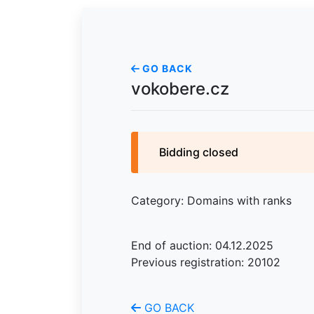
GO BACK
vokobere.cz
Bidding closed
Category: Domains with ranks
End of auction: 04.12.2025
Previous registration: 20102
GO BACK