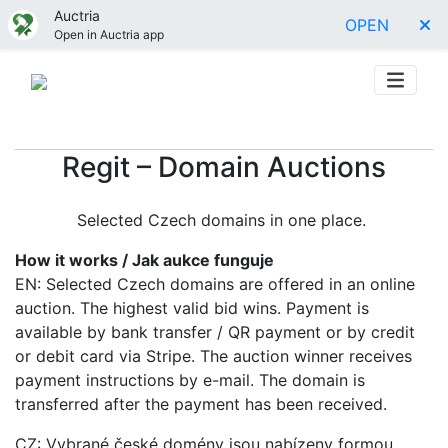
Auctria
OPEN
Open in Auctria app
Regit – Domain Auctions
Selected Czech domains in one place.
How it works / Jak aukce funguje
EN: Selected Czech domains are offered in an online
auction. The highest valid bid wins. Payment is
available by bank transfer / QR payment or by credit
or debit card via Stripe. The auction winner receives
payment instructions by e-mail. The domain is
transferred after the payment has been received.
CZ: Vybrané české domény jsou nabízeny formou