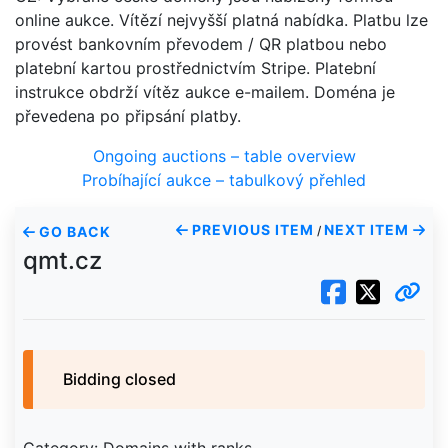
online aukce. Vítězí nejvyšší platná nabídka. Platbu lze
provést bankovním převodem / QR platbou nebo
platební kartou prostřednictvím Stripe. Platební
instrukce obdrží vítěz aukce e-mailem. Doména je
převedena po připsání platby.
Ongoing auctions – table overview
Probíhající aukce – tabulkový přehled
PREVIOUS ITEM
NEXT ITEM
GO BACK
/
qmt.cz
Bidding closed