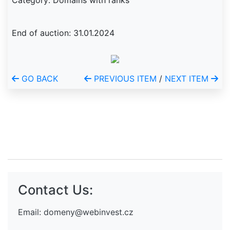
Category: Domains with ranks
End of auction: 31.01.2024
GO BACK
PREVIOUS ITEM
/
NEXT ITEM
Contact Us:
Email:
domeny@webinvest.cz