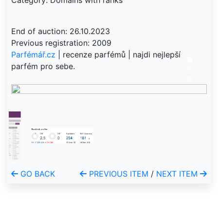
Category: Domains with ranks
End of auction: 26.10.2023
Parfémář.cz
| recenze parfémů | najdi nejlepší
parfém pro sebe.
GO BACK
PREVIOUS ITEM
/
NEXT ITEM