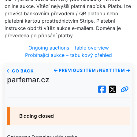
online aukce. Vítězí nejvyšší platná nabídka. Platbu lze
provést bankovním převodem / QR platbou nebo
platební kartou prostřednictvím Stripe. Platební
instrukce obdrží vítěz aukce e-mailem. Doména je
převedena po připsání platby.
Ongoing auctions – table overview
Probíhající aukce – tabulkový přehled
PREVIOUS ITEM
NEXT ITEM
GO BACK
/
parfemar.cz
Bidding closed