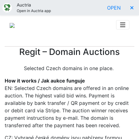
Auctria
OPEN
Open in Auctria app
Regit – Domain Auctions
Selected Czech domains in one place.
How it works / Jak aukce funguje
EN: Selected Czech domains are offered in an online
auction. The highest valid bid wins. Payment is
available by bank transfer / QR payment or by credit
or debit card via Stripe. The auction winner receives
payment instructions by e-mail. The domain is
transferred after the payment has been received.
CZ: Vybrané české domény jsou nabízeny formou