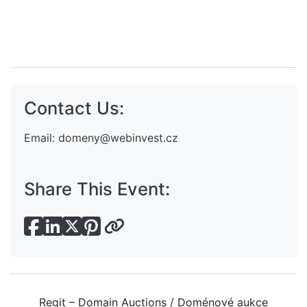
Contact Us:
Email:
domeny@webinvest.cz
Share This Event:
Regit – Domain Auctions / Doménové aukce