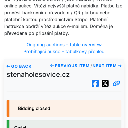
online aukce. Vítězí nejvyšší platná nabídka. Platbu lze
provést bankovním převodem / QR platbou nebo
platební kartou prostřednictvím Stripe. Platební
instrukce obdrží vítěz aukce e-mailem. Doména je
převedena po připsání platby.
Ongoing auctions – table overview
Probíhající aukce – tabulkový přehled
PREVIOUS ITEM
NEXT ITEM
GO BACK
/
stenaholesovice.cz
Bidding closed