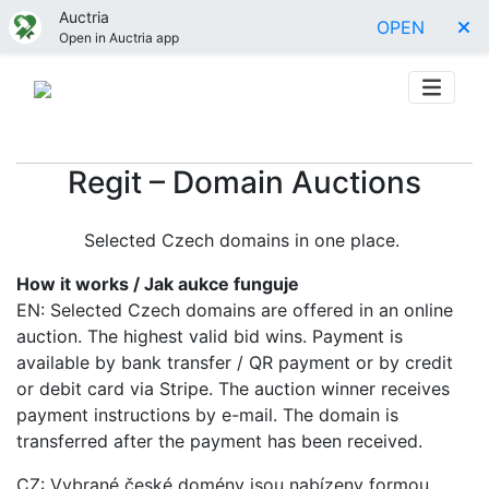
Auctria
OPEN
Open in Auctria app
Regit – Domain Auctions
Selected Czech domains in one place.
How it works / Jak aukce funguje
EN: Selected Czech domains are offered in an online
auction. The highest valid bid wins. Payment is
available by bank transfer / QR payment or by credit
or debit card via Stripe. The auction winner receives
payment instructions by e-mail. The domain is
transferred after the payment has been received.
CZ: Vybrané české domény jsou nabízeny formou