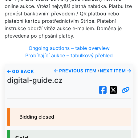
online aukce. Vítězí nejvyšší platná nabídka. Platbu lze
provést bankovním převodem / QR platbou nebo
platební kartou prostřednictvím Stripe. Platební
instrukce obdrží vítěz aukce e-mailem. Doména je
převedena po připsání platby.
Ongoing auctions – table overview
Probíhající aukce – tabulkový přehled
PREVIOUS ITEM
NEXT ITEM
GO BACK
/
digital-guide.cz
Bidding closed