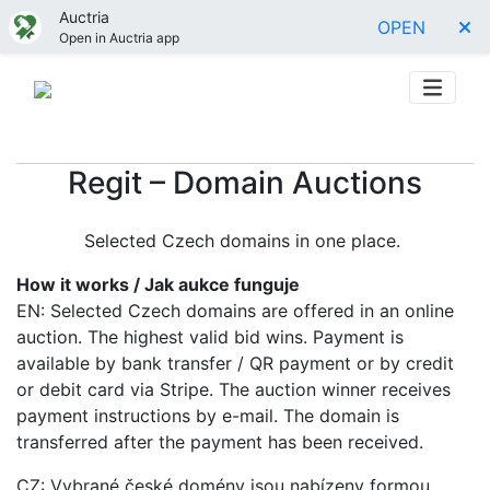
Auctria
OPEN
Open in Auctria app
Regit – Domain Auctions
Selected Czech domains in one place.
How it works / Jak aukce funguje
EN: Selected Czech domains are offered in an online
auction. The highest valid bid wins. Payment is
available by bank transfer / QR payment or by credit
or debit card via Stripe. The auction winner receives
payment instructions by e-mail. The domain is
transferred after the payment has been received.
CZ: Vybrané české domény jsou nabízeny formou