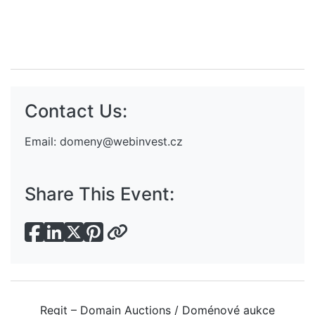
Contact Us:
Email:
domeny@webinvest.cz
Share This Event:
Regit – Domain Auctions / Doménové aukce