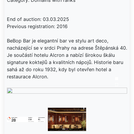
Category: Domains with ranks
End of auction: 03.03.2025
Previous registration: 2016
BeBop Bar je elegantní bar ve stylu art deco,
nacházející se v srdci Prahy na adrese Štěpánská 40.
Je součástí hotelu Alcron a nabízí širokou škálu
signature koktejlů a kvalitních nápojů. Historie baru
sahá až do roku 1932, kdy byl otevřen hotel a
restaurace Alcron.