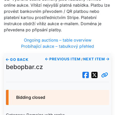
online aukce. Vítězí nejvyšší platná nabídka. Platbu lze
provést bankovním převodem / QR platbou nebo
platební kartou prostřednictvím Stripe. Platební
instrukce obdrží vítěz aukce e-mailem. Doména je
převedena po připsání platby.
Ongoing auctions – table overview
Probíhající aukce – tabulkový přehled
PREVIOUS ITEM
NEXT ITEM
GO BACK
/
bebopbar.cz
Bidding closed