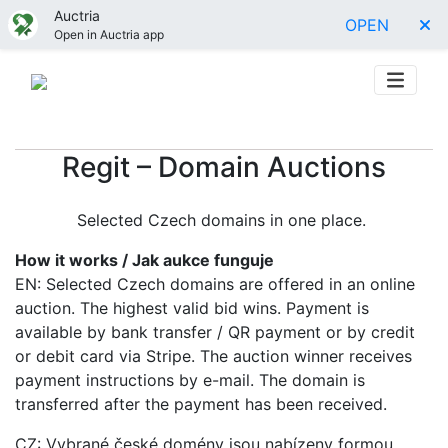
Auctria
OPEN
Open in Auctria app
Regit – Domain Auctions
Selected Czech domains in one place.
How it works / Jak aukce funguje
EN: Selected Czech domains are offered in an online
auction. The highest valid bid wins. Payment is
available by bank transfer / QR payment or by credit
or debit card via Stripe. The auction winner receives
payment instructions by e-mail. The domain is
transferred after the payment has been received.
CZ: Vybrané české domény jsou nabízeny formou