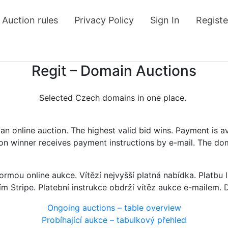
Auction rules
Privacy Policy
Sign In
Registe
Regit – Domain Auctions
Selected Czech domains in one place.
n online auction. The highest valid bid wins. Payment is a
tion winner receives payment instructions by e-mail. The do
rmou online aukce. Vítězí nejvyšší platná nabídka. Platb
ím Stripe. Platební instrukce obdrží vítěz aukce e-mailem.
Ongoing auctions – table overview
Probíhající aukce – tabulkový přehled