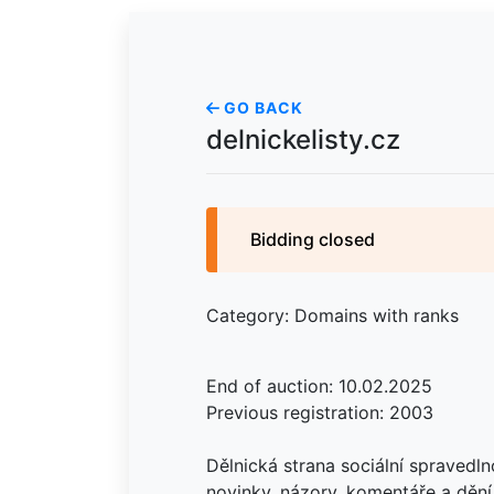
GO BACK
delnickelisty.cz
Bidding closed
Category: Domains with ranks
End of auction: 10.02.2025
Previous registration: 2003
Dělnická strana sociální spravedln
novinky, názory, komentáře a dění