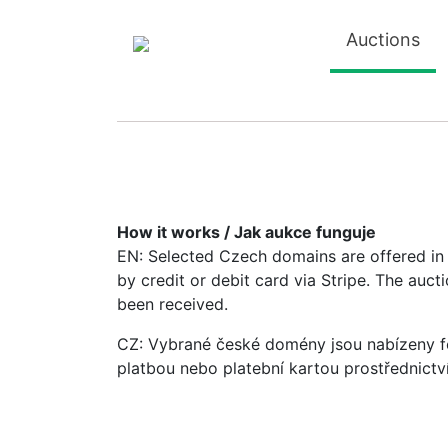
Auctions
How it works / Jak aukce funguje
EN: Selected Czech domains are offered in a
by credit or debit card via Stripe. The auc
been received.
CZ: Vybrané české domény jsou nabízeny fo
platbou nebo platební kartou prostřednictv