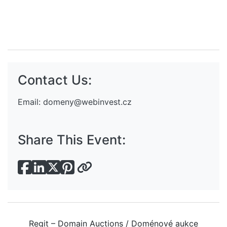
Contact Us:
Email:
domeny@webinvest.cz
Share This Event:
Regit – Domain Auctions / Doménové aukce