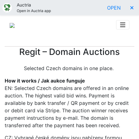
Auctria
OPEN
Open in Auctria app
Regit – Domain Auctions
Selected Czech domains in one place.
How it works / Jak aukce funguje
EN: Selected Czech domains are offered in an online
auction. The highest valid bid wins. Payment is
available by bank transfer / QR payment or by credit
or debit card via Stripe. The auction winner receives
payment instructions by e-mail. The domain is
transferred after the payment has been received.
CZ: Vybrané české domény jsou nabízeny formou