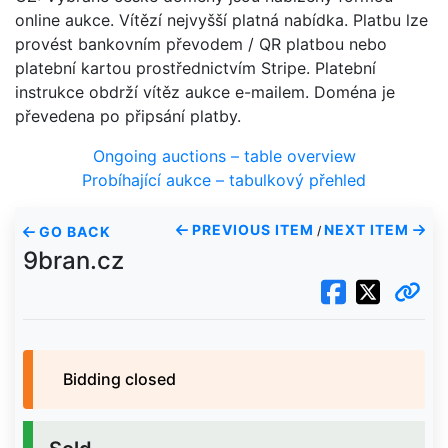
online aukce. Vítězí nejvyšší platná nabídka. Platbu lze
provést bankovním převodem / QR platbou nebo
platební kartou prostřednictvím Stripe. Platební
instrukce obdrží vítěz aukce e-mailem. Doména je
převedena po připsání platby.
Ongoing auctions – table overview
Probíhající aukce – tabulkový přehled
PREVIOUS ITEM
NEXT ITEM
GO BACK
/
9bran.cz
Bidding closed