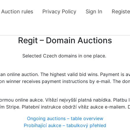
Auction rules
Privacy Policy
Sign In
Registe
Regit – Domain Auctions
Selected Czech domains in one place.
n online auction. The highest valid bid wins. Payment is a
tion winner receives payment instructions by e-mail. The do
rmou online aukce. Vítězí nejvyšší platná nabídka. Platb
ím Stripe. Platební instrukce obdrží vítěz aukce e-mailem.
Ongoing auctions – table overview
Probíhající aukce – tabulkový přehled