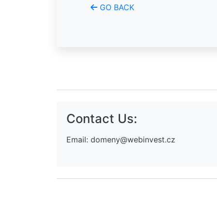
GO BACK
Contact Us:
Email:
domeny@webinvest.cz