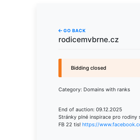
GO BACK
rodicemvbrne.cz
Bidding closed
Category: Domains with ranks
End of auction: 09.12.2025
Stránky plné inspirace pro rodiny 
FB 22 tis!
https://www.facebook.