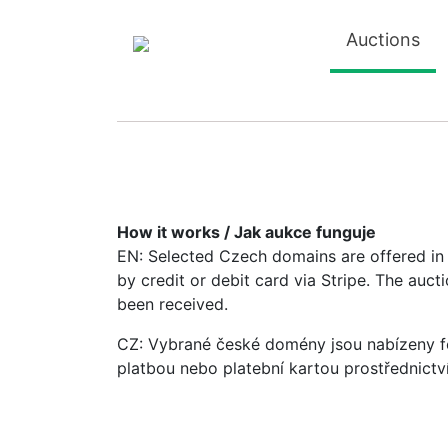
Auctions
How it works / Jak aukce funguje
EN: Selected Czech domains are offered in a
by credit or debit card via Stripe. The auc
been received.
CZ: Vybrané české domény jsou nabízeny fo
platbou nebo platební kartou prostřednictv