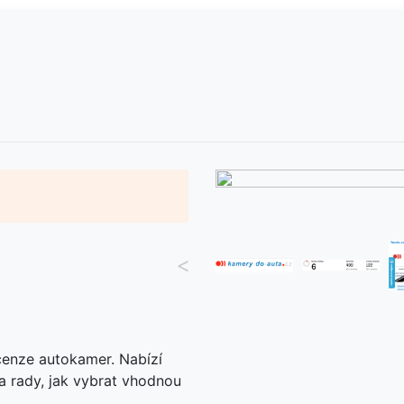
<
cenze autokamer. Nabízí
a rady, jak vybrat vhodnou