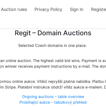
Auction rules
Privacy Policy
Sign In
Registe
Regit – Domain Auctions
Selected Czech domains in one place.
n online auction. The highest valid bid wins. Payment is a
tion winner receives payment instructions by e-mail. The do
rmou online aukce. Vítězí nejvyšší platná nabídka. Platb
ím Stripe. Platební instrukce obdrží vítěz aukce e-mailem.
Ongoing auctions – table overview
Probíhající aukce – tabulkový přehled