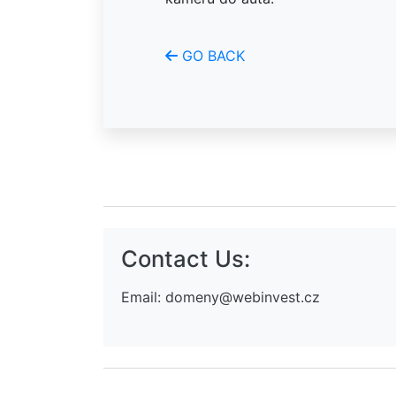
GO BACK
Contact Us:
Email:
domeny@webinvest.cz