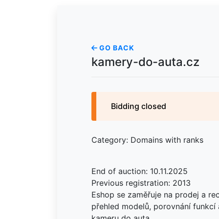
GO BACK
kamery-do-auta.cz
Bidding closed
Category: Domains with ranks
End of auction: 10.11.2025
Previous registration: 2013
Eshop se zaměřuje na prodej a re
přehled modelů, porovnání funkcí 
kameru do auta.