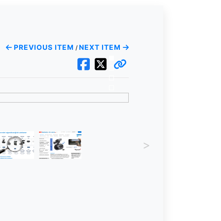
PREVIOUS ITEM
NEXT ITEM
/
>