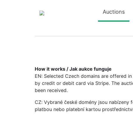
Auctions
How it works / Jak aukce funguje
EN: Selected Czech domains are offered in a
by credit or debit card via Stripe. The auc
been received.
CZ: Vybrané české domény jsou nabízeny fo
platbou nebo platební kartou prostřednictv